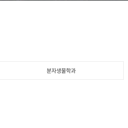
분자생물학과